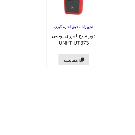
تجهیزات دقیق اندازه گیری
دور سنج لیزری یونیتی
UNI-T UT373
مقایسه