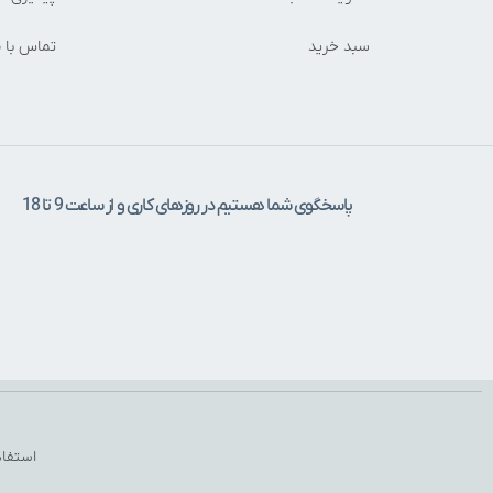
سبد خرید
تماس با م
پاسخگوی شما هستیم در روزهای کاری و از ساعت 9 تا 18
استفاد