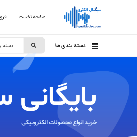
صفحه نخست
فرو
دسته بندی ها
بایگانی س
خرید انواع محصولات الکترونیکی ​