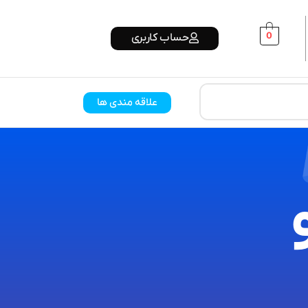
0
حساب کاربری
علاقه مندی ها