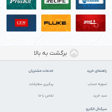
برگشت به بالا
اهنمای خرید
خدمات مشتریان
سویه حساب
پیگیری سفارشات
بد خرید
تماس با ما
یگنال الکترو