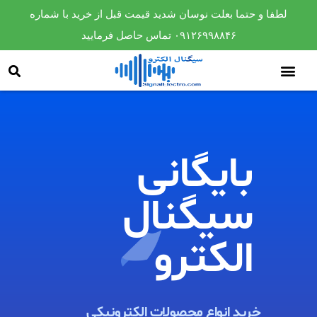
لطفا و حتما بعلت نوسان شدید قیمت قبل از خرید با شماره
۰۹۱۲۶۹۹۸۸۴۶ تماس حاصل فرمایید
بایگانی
سیگنال
الکترو​
خرید انواع محصولات الکترونیکی ​