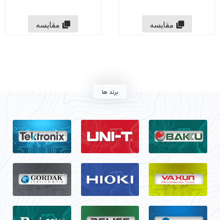
مقایسه
مقایسه
برند ها