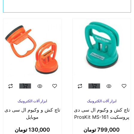
ابزار آلات الکترونیک
ابزار آلات الکترونیک
چ کش و وکیوم ال سی دی
تاچ کش و وکیوم ال سی دی
سکیت ProsKit MS-161
موبایل
799,000
تومان
130,000
تومان