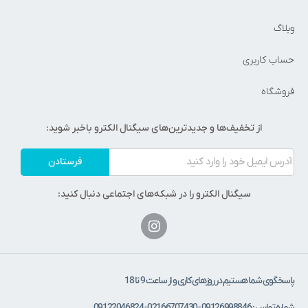
بلاگ
ساب کاربری
روشگاه
از تخفیف‌ها و جدیدترین‌های سیگنال الکترو باخبر شوید:
فرستادن
سیگنال الکترو را در شبکه‌های اجتماعی دنبال کنید:
اسخگوی شما هستیم در روزهای کاری و از ساعت 9 تا 18
ه تماس : 09126998846 - 02166707430 - 09122046824