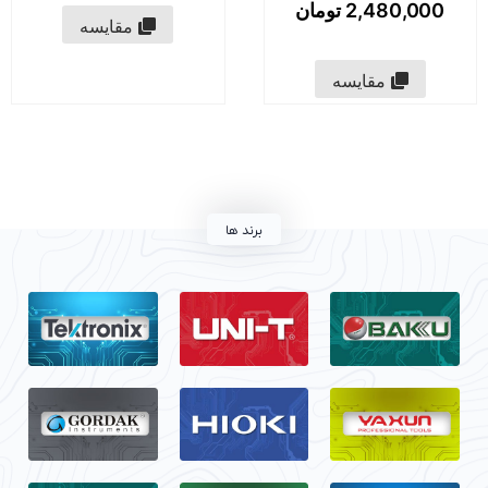
2,480,000
تومان
مقایسه
مقایسه
برند ها