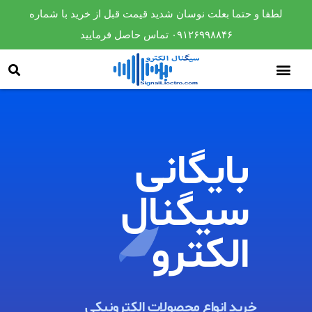
لطفا و حتما بعلت نوسان شدید قیمت قبل از خرید با شماره
۰۹۱۲۶۹۹۸۸۴۶ تماس حاصل فرمایید
بایگانی
سیگنال
الکترو​
خرید انواع محصولات الکترونیکی ​