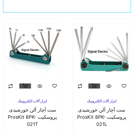
ابزار آلات الکترونیک
ابزار آلات الکترونیک
ست آچار آلن خورشیدی
ست آچار آلن خورشیدی
پروسکیت ProsKit 8PK-
پروسکیت ProsKit 8PK-
021T
021L