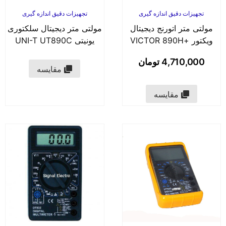
تجهیزات دقیق اندازه گیری
تجهیزات دقیق اندازه گیری
مولتی متر اتورنج دیجیتال
مولتی متر دیجیتال سلکتوری
ویکتور +VICTOR 890H
یونیتی UNI-T UT890C
4,710,000
تومان
مقایسه
مقایسه