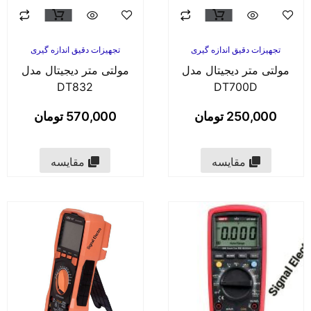
تجهیزات دقیق اندازه گیری
تجهیزات دقیق اندازه گیری
مولتی متر دیجیتال مدل
مولتی متر دیجیتال مدل
DT832
DT700D
250,000
تومان
570,000
تومان
مقایسه
مقایسه