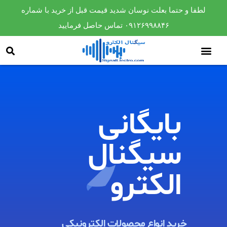
لطفا و حتما بعلت نوسان شدید قیمت قبل از خرید با شماره
۰۹۱۲۶۹۹۸۸۴۶ تماس حاصل فرمایید
بایگانی
سیگنال
الکترو​
خرید انواع محصولات الکترونیکی ​