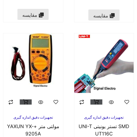
مقایسه
مقایسه
تجهیزات دقیق اندازه گیری
تجهیزات دقیق اندازه گیری
SMD تستر یونیتی UNI-T
مولتی متر +YAXUN YX-
9205A
UT116C