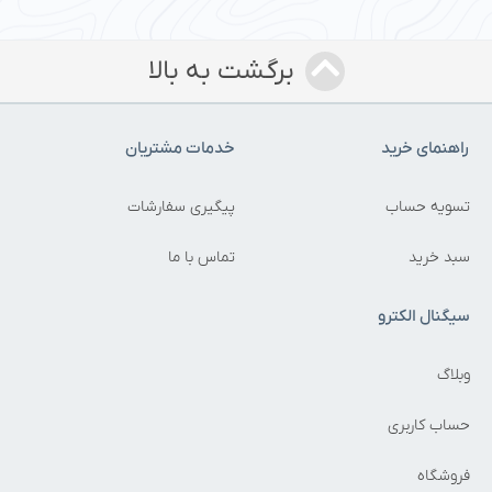
برگشت به بالا
اهنمای خرید
خدمات مشتریان
سویه حساب
پیگیری سفارشات
بد خرید
تماس با ما
یگنال الکترو
بلاگ
ساب کاربری
روشگاه