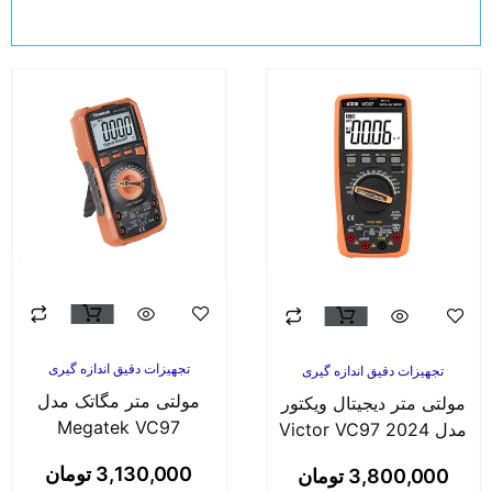
تجهیزات دقیق اندازه گیری
تجهیزات دقیق اندازه گیری
مولتی متر مگاتک مدل
مولتی متر دیجیتال ویکتور
Megatek VC97
دل Victor VC97 2024
3,130,000
تومان
3,800,000
تومان