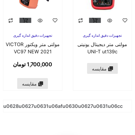
تجهیزات دقیق اندازه گیری
تجهیزات دقیق اندازه گیری
مولتی متر دیجیتال یونیتی
مولتی متر ویکتور VICTOR
VC97 NEW 2021
UNI-T ut139c
1,700,000
تومان
مقایسه
مقایسه
u0628u0627u0631u06afu0630u0627u0631u06cc